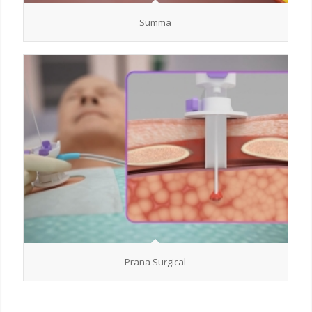
Summa
Prana Surgical