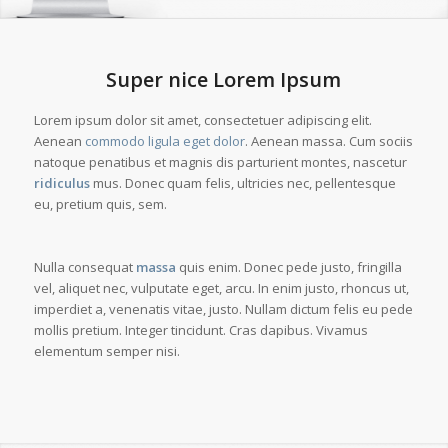
1
2
Super nice Lorem Ipsum
Lorem ipsum dolor sit amet, consectetuer adipiscing elit.
Aenean
commodo ligula eget dolor
. Aenean massa. Cum sociis
natoque penatibus et magnis dis parturient montes, nascetur
ridiculus
mus. Donec quam felis, ultricies nec, pellentesque
eu, pretium quis, sem.
Nulla consequat
massa
quis enim. Donec pede justo, fringilla
vel, aliquet nec, vulputate eget, arcu. In enim justo, rhoncus ut,
imperdiet a, venenatis vitae, justo. Nullam dictum felis eu pede
mollis pretium. Integer tincidunt. Cras dapibus. Vivamus
elementum semper nisi.